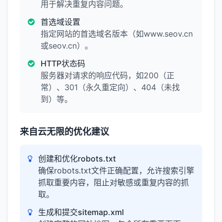
用于解决重复内容问题。
首选域设置
指定网站的首选域名版本（如www.seov.cn
或seov.cn）。
HTTP状态码
服务器对请求的响应代码，如200（正
常）、301（永久重定向）、404（未找
到）等。
来自云无限的优化建议
创建和优化robots.txt
确保robots.txt文件正确配置，允许搜索引擎
抓取重要内容，阻止对敏感或重复内容的抓
取。
生成和提交sitemap.xml