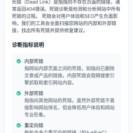
死链（Dead Link）是指指向不存在页面的链接，通
常返回404错误。死链诊断是检测和分析网站中所有
死链的过程。 死链会对用户体验和SEO产生负面影
响，我们的工具会全面扫描您网站的内部和外部链
接，找出所有死链并提供修复建议。
诊断指标说明
内部死链
指网站内部页面之间的死链，如指向已删除
文章或产品的链接。内部死链会阻碍搜索引
擎抓取和索引网站内容。
外部死链
指指向其他网站的死链。虽然外部死链不直
接影响网站排名，但会降低用户体验和网站
专业形象。
重定向链
指包含多个重定向的链接（如A→B→C）。