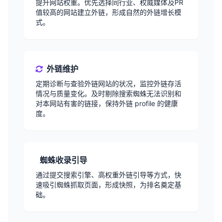
提升网站权重。优先选择同行业、权威媒体及PR
值较高的网站建立外链，形成自然的外链增长模
式。
外链维护
定期诊断与查验外链网站的状况，监控外链存活
情况与质量变化。及时剔除搜索蜘蛛无法识别和
对本网站有害的链接，保持外链 profile 的健康
度。
蜘蛛收录引导
通过提交搜索引擎、高权重外链引导等方式，快
速吸引蜘蛛抓取页面，形成快照，为排名奠定基
础。