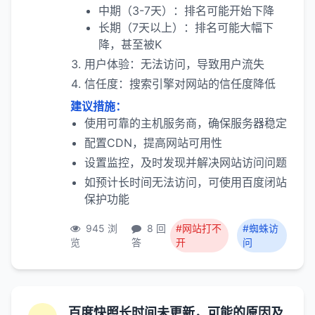
中期（3-7天）：排名可能开始下降
长期（7天以上）：排名可能大幅下
降，甚至被K
用户体验：无法访问，导致用户流失
信任度：搜索引擎对网站的信任度降低
建议措施：
使用可靠的主机服务商，确保服务器稳定
配置CDN，提高网站可用性
设置监控，及时发现并解决网站访问问题
如预计长时间无法访问，可使用百度闭站
保护功能
945 浏
8 回
#网站打不
#蜘蛛访
览
答
开
问
百度快照长时间未更新，可能的原因及