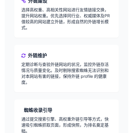
外链建设
选择高权重、高相关性网站进行友情链接交换，
提升网站权重。优先选择同行业、权威媒体及PR
值较高的网站建立外链，形成自然的外链增长模
式。
外链维护
定期诊断与查验外链网站的状况，监控外链存活
情况与质量变化。及时剔除搜索蜘蛛无法识别和
对本网站有害的链接，保持外链 profile 的健康
度。
蜘蛛收录引导
通过提交搜索引擎、高权重外链引导等方式，快
速吸引蜘蛛抓取页面，形成快照，为排名奠定基
础。