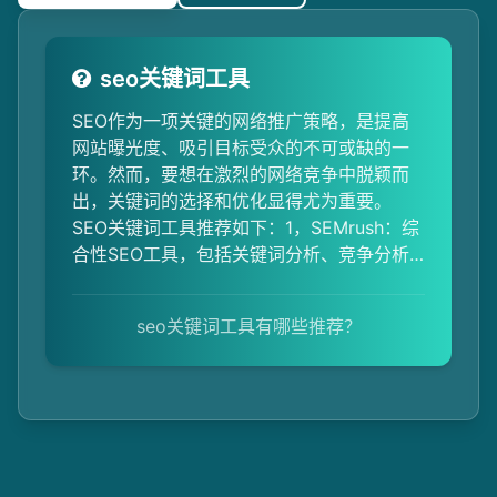
seo关键词工具
SEO作为一项关键的网络推广策略，是提高
网站曝光度、吸引目标受众的不可或缺的一
环。然而，要想在激烈的网络竞争中脱颖而
出，关键词的选择和优化显得尤为重要。
SEO关键词工具推荐如下：1，SEMrush：综
合性SEO工具，包括关键词分析、竞争分析
等功能，提供全面的行业洞察。2，Google
Keyword Planner：Google提供的免费工
seo关键词工具有哪些推荐？
具，帮助找到与业务相关的关键词，了解搜
索量、竞争程度等信息。3，Ahrefs：专注于
链接分析，追踪网站外部链接情况，分析竞
争对手链接策略。4，Yoast SEO：
WordPress官方推荐插件，提供关键词优化
建议，简化关键词优化过程。5，Moz Pro：
深度精细的关键词研究方案，监测关键词排