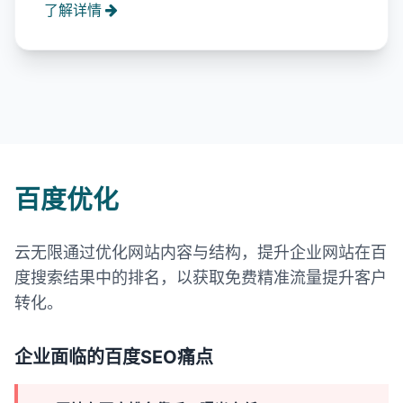
了解详情
百度优化
云无限通过优化网站内容与结构，提升企业网站在百
度搜索结果中的排名，以获取免费精准流量提升客户
转化。
企业面临的百度SEO痛点